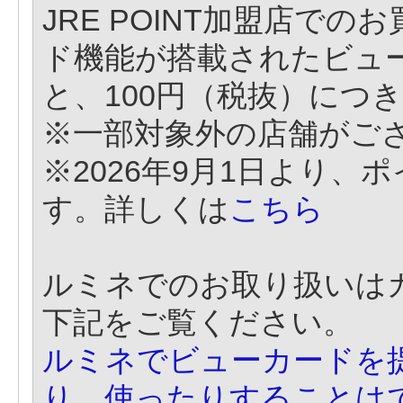
JRE POINT加盟店でのお
ド機能が搭載されたビュ
と、100円（税抜）につ
※一部対象外の店舗がご
※2026年9月1日より
す。詳しくは
こちら
ルミネでのお取り扱いは
下記をご覧ください。
ルミネでビューカードを提示
り、使ったりすることは