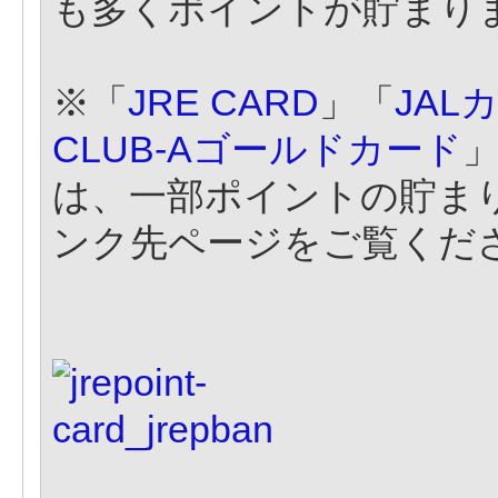
も多くポイントが貯まり
※「
JRE CARD
」「
JALカ
CLUB-Aゴールドカード
は、一部ポイントの貯ま
ンク先ページをご覧くだ