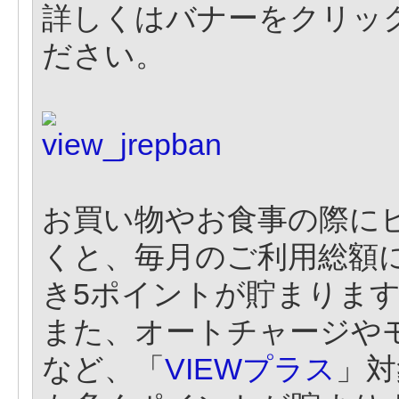
詳しくはバナーをクリッ
ださい。
お買い物やお食事の際に
くと、毎月のご利用総額に
き5ポイントが貯まりま
また、オートチャージやモ
など、「
VIEWプラス
」対