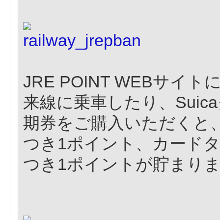
JRE POINT WEBサイ
来線に乗車したり、Suic
期券をご購入いただくと、モ
つき1ポイント、カードタイ
つき1ポイントが貯まり