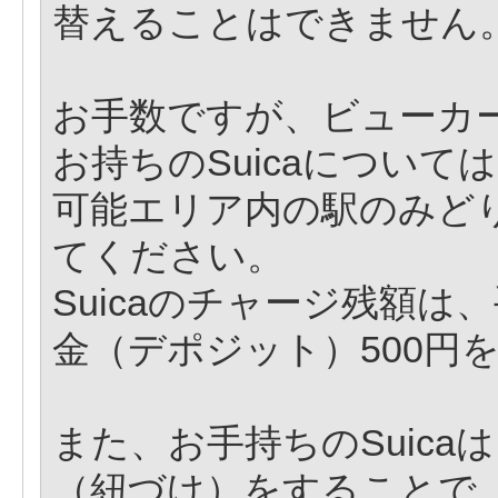
替えることはできません
お手数ですが、ビューカ
お持ちのSuicaについて
可能エリア内の駅のみど
てください。
Suicaのチャージ残額は
金（デポジット）500円
また、お手持ちのSuic
（紐づけ）をすることで