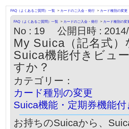
FAQ（よくあるご質問）一覧
>
カードのご入会・発行
>
カード種別の変更
FAQ（よくあるご質問）一覧
>
カードのご入会・発行
>
カード種別の変
No : 19
公開日時 : 2014/1
My Suica（記名式
Suica機能付きビ
すか？
カテゴリー：
カード種別の変更
Suica機能・定期券機能
お持ちのSuicaから、S