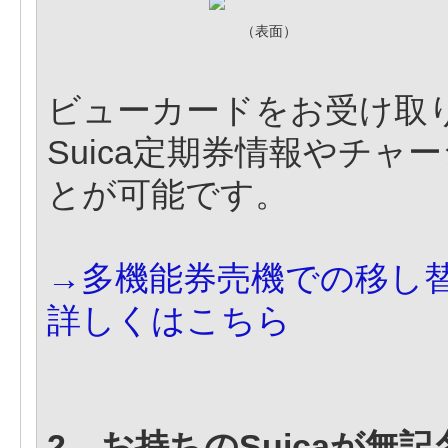
（表面）
ビューカードをお受け取
Suica定期券情報やチ
とが可能です。
→多機能券売機での移し
詳しくはこちら
2、お持ちのSuicaが無記