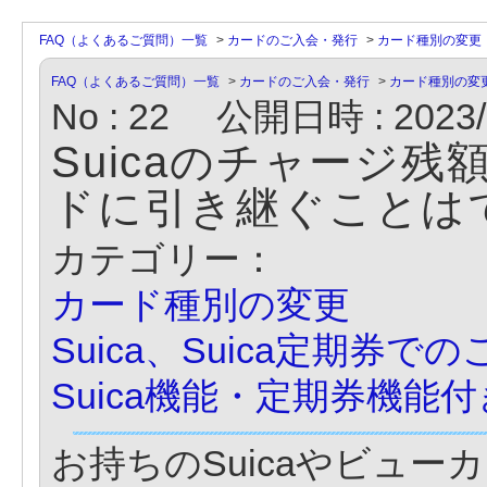
FAQ（よくあるご質問）一覧
>
カードのご入会・発行
>
カード種別の変更
FAQ（よくあるご質問）一覧
>
カードのご入会・発行
>
カード種別の変
No : 22
公開日時 : 2023/0
Suicaのチャージ残
ドに引き継ぐことは
カテゴリー：
カード種別の変更
Suica、Suica定期券で
Suica機能・定期券機能
お持ちのSuicaやビュ