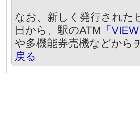
なお、新しく発行された
日から、駅のATM
「VIE
や多機能券売機などから
戻る