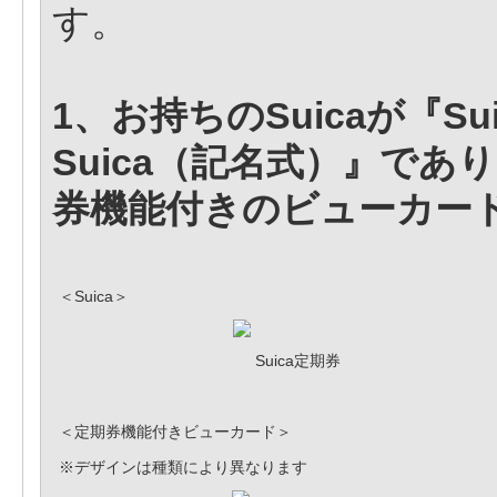
す。
1、お持ちのSuicaが『S
Suica（記名式）』で
券機能付きのビューカー
＜Suica＞
Suica定期券
＜定期券機能付きビューカード＞
※デザインは種類により異なります