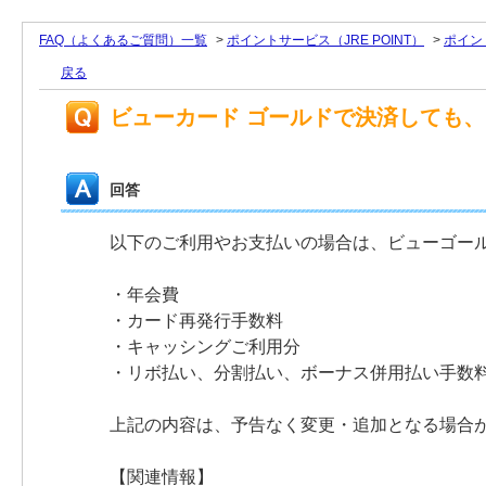
FAQ（よくあるご質問）一覧
>
ポイントサービス（JRE POINT）
>
ポイン
戻る
ビューカード ゴールドで決済しても
回答
以下のご利用やお支払いの場合は、ビューゴー
・年会費
・カード再発行手数料
・キャッシングご利用分
・リボ払い、分割払い、ボーナス併用払い手
上記の内容は、予告なく変更・追加となる場合
【関連情報】