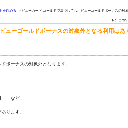
トを貯める
>
ビューカード ゴールドで決済しても、ビューゴールドボーナスの対
No : 2795
、ビューゴールドボーナスの対象外となる利用はあ
ルドボーナスの対象外となります。
数料 など
があります。