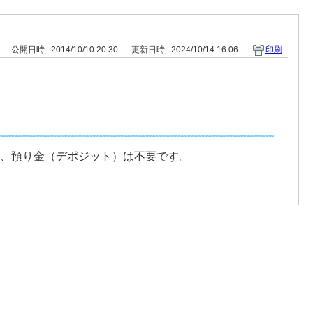
公開日時 : 2014/10/10 20:30
更新日時 : 2024/10/14 16:06
印刷
する、預り金（デポジット）は不要です。