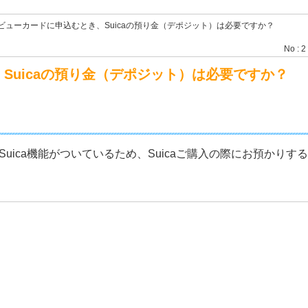
付きビューカードに申込むとき、Suicaの預り金（デポジット）は必要ですか？
No : 2
、Suicaの預り金（デポジット）は必要ですか？
Suica機能がついているため、Suicaご購入の際にお預かり