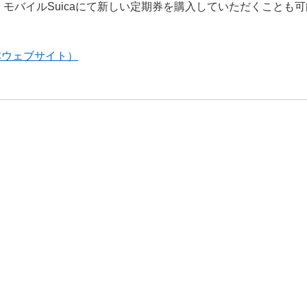
モバイルSuicaにて新しい定期券を購入していただくことも
本ウェブサイト）