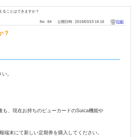
替えることはできますか？
No : 84
公開日時 : 2019/03/15 16:16
印刷
か？
さい。
た後も、現在お持ちのビューカードのSuica機能や
情報端末にて新しい定期券を購入してください。