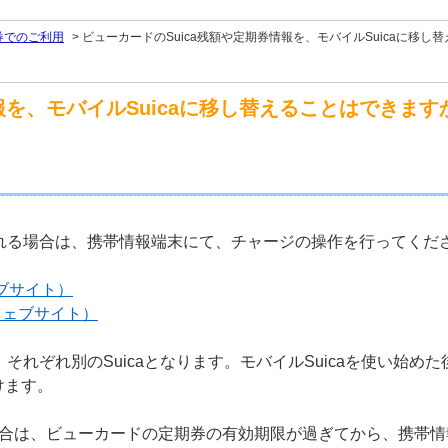
定期券でのご利用
>
ビューカードのSuica残額や定期券情報を、モバイルSuicaに移し
報を、モバイルSuicaに移し替えることはできます
利用される場合は、携帯情報端末にて、チャージの操作を行ってくだ
ブサイト）
ウェブサイト）
は、それぞれ別のSuicaとなります。モバイルSuicaを使い始め
けます。
る場合は、ビューカードの定期券の有効期限が過ぎてから、携帯