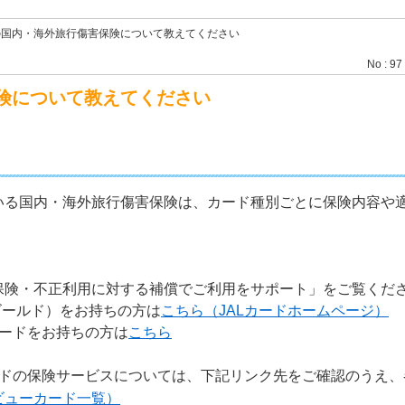
の国内・海外旅行傷害保険について教えてください
No : 97
険について教えてください
いる国内・海外旅行傷害保険は、カード種別ごとに保険内容や
保険・不正利用に対する補償でご利用をサポート」をご覧くだ
-Aゴールド）をお持ちの方は
こちら（JALカードホームページ）
カードをお持ちの方は
こちら
ドの保険サービスについては、下記リンク先をご確認のうえ、
ビューカード一覧）