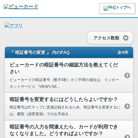
アクセス数順
『 暗証番号の変更 』 内のFAQ
全4件
ビューカードの暗証番号の確認方法を教えてくだ
さい
ビューカードの暗証番号（数字4桁）がご不明の場合は、インター
ネットサービス「VIEW's NE...
暗証番号を変更するにはどうしたらよいですか？
暗証番号はICチップに直接記録されるため、暗証番号を変更するに
は、書類（諸変更届）でのお手続き...
暗証番号の入力を間違えたら、カードが利用でき
なくなりました。どうすればよいですか？