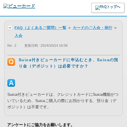
FAQ（よくあるご質問）一覧
>
カードのご入会・発行
>
入会
No : 2
更新日時 : 2024/10/14 16:06
Suica付きビューカードに申込むとき、Suicaの預
り金（デポジット）は必要ですか？
Suica付きビューカードは、クレジットカードにSuica機能がつ
いているため、Suicaご購入の際にお預かりする、預り金（デ
ポジット）は不要です。
アンケートにご協力をお願いします。