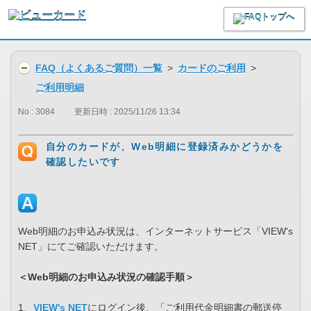
FAQ（よくあるご質問）一覧
>
カードのご利用
>
ご利用明細
No : 3084
更新日時 : 2025/11/26 13:34
自分のカードが、Web明細に登録済みかどうかを
確認したいです
Web明細のお申込み状況は、インターネットサービス「VIEW's
NET」にてご確認いただけます。
＜Web明細のお申込み状況の確認手順＞
1、
VIEW's NET
にログイン後、「ご利用代金明細書の郵送停