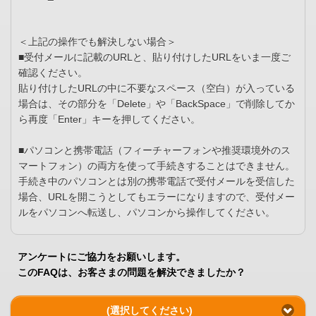
＜上記の操作でも解決しない場合＞
■受付メールに記載のURLと、貼り付けしたURLをいま一度ご
確認ください。
貼り付けしたURLの中に不要なスペース（空白）が入っている
場合は、その部分を「Delete」や「BackSpace」で削除してか
ら再度「Enter」キーを押してください。
■パソコンと携帯電話（フィーチャーフォンや推奨環境外のス
マートフォン）の両方を使って手続きすることはできません。
手続き中のパソコンとは別の携帯電話で受付メールを受信した
場合、URLを開こうとしてもエラーになりますので、受付メー
ルをパソコンへ転送し、パソコンから操作してください。
アンケートにご協力をお願いします。
このFAQは、お客さまの問題を解決できましたか？
(選択してください)